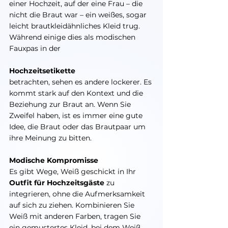
einer Hochzeit, auf der eine Frau – die 
nicht die Braut war – ein weißes, sogar 
leicht brautkleidähnliches Kleid trug. 
Während einige dies als modischen 
Fauxpas in der 
Hochzeitsetikette
betrachten, sehen es andere lockerer. Es 
kommt stark auf den Kontext und die 
Beziehung zur Braut an. Wenn Sie 
Zweifel haben, ist es immer eine gute 
Idee, die Braut oder das Brautpaar um 
ihre Meinung zu bitten.
Modische Kompromisse
Es gibt Wege, Weiß geschickt in Ihr 
Outfit für Hochzeitsgäste
 zu 
integrieren, ohne die Aufmerksamkeit 
auf sich zu ziehen. Kombinieren Sie 
Weiß mit anderen Farben, tragen Sie 
ein gemustertes Kleid, bei dem Weiß 