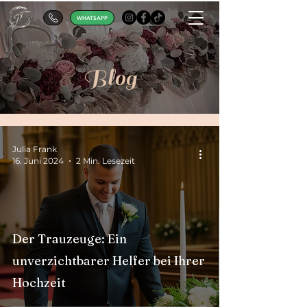
WHATSAPP
Blog
Julia Frank
16. Juni 2024
2 Min. Lesezeit
Der Trauzeuge: Ein
unverzichtbarer Helfer bei Ihrer
Hochzeit